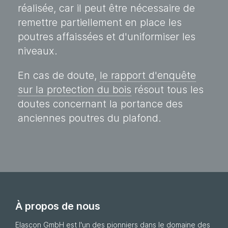
réalisée, car il peut être nécessaire de
remettre partiellement en place les
poutres affaissées et d'uniformiser les
niveaux.
En cas de doute,
le rapport d'enquête
sur la protection du bois
résout tous les
doutes concernant la portance des
anciennes poutres du plafond.
À propos de nous
Elascon GmbH est l'un des pionniers dans le domaine des