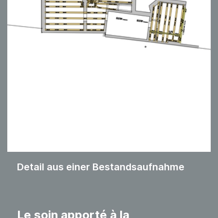
Detail aus einer Bestandsaufnahme
Le soin apporté à la