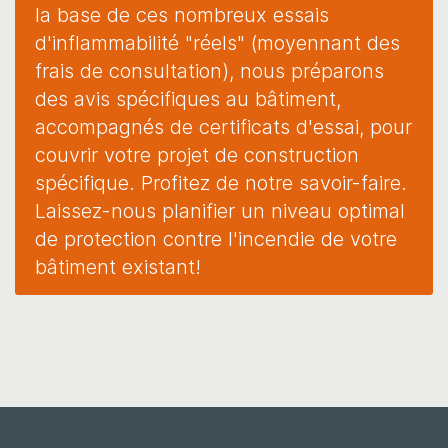
la base de ces nombreux essais
d'inflammabilité "réels" (moyennant des
frais de consultation), nous préparons
des avis spécifiques au bâtiment,
accompagnés de certificats d'essai, pour
couvrir votre projet de construction
spécifique. Profitez de notre savoir-faire.
Laissez-nous planifier un niveau optimal
de protection contre l'incendie de votre
bâtiment existant!